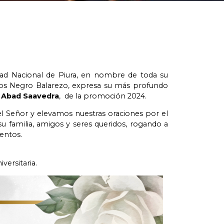
idad Nacional de Piura, en nombre de toda su
rlos Negro Balarezo, expresa su más profundo
 Abad Saavedra
, de la promoción 2024.
 Señor y elevamos nuestras oraciones por el
 familia, amigos y seres queridos, rogando a
entos.
ersitaria.