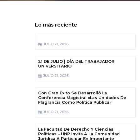
Lo más reciente
JULIO 21, 2026
21 DE JULIO | DÍA DEL TRABAJADOR
UNIVERSITARIO
JULIO 21, 2026
Con Gran Éxito Se Desarrolló La
Conferencia Magistral «Las Unidades De
Flagrancia Como Política Pública»
JULIO 21, 2026
La Facultad De Derecho Y Ciencias
Políticas – UNP Invita A La Comunidad
Jurídica A Participar En Importante