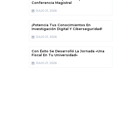
Conferencia Magistral
JULIO 21, 2026
¡Potencia Tus Conocimientos En
Investigación Digital Y Ciberseguridad!
JULIO 21, 2026
Con Éxito Se Desarrolló La Jornada «Una
Fiscal En Tu Universidad»
JULIO 21, 2026