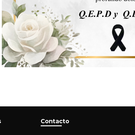
s
Contacto