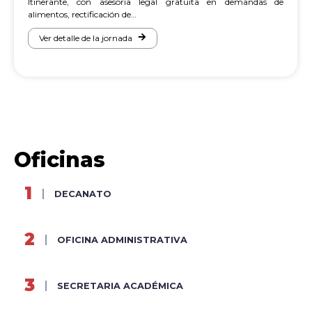
Itinerante, con asesoría legal gratuita en demandas de
alimentos, rectificación de…
Ver detalle de la jornada
Oficinas
DECANATO
OFICINA ADMINISTRATIVA
SECRETARIA ACADÉMICA