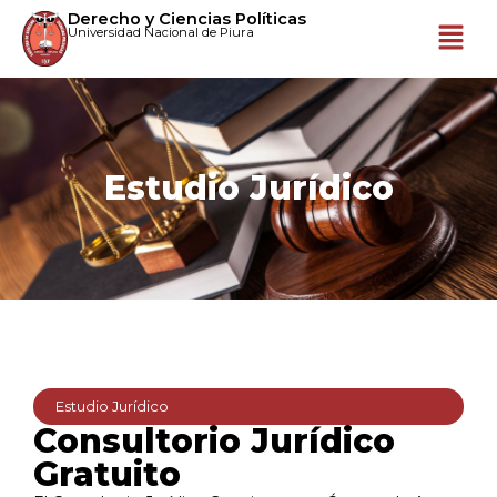
Derecho y Ciencias Políticas
Universidad Nacional de Piura
Estudio Jurídico
Estudio Jurídico
Consultorio Jurídico
Gratuito