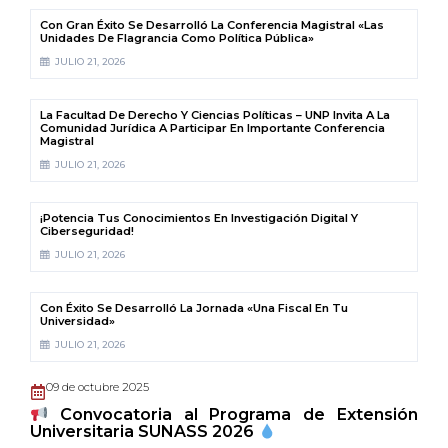
Con Gran Éxito Se Desarrolló La Conferencia Magistral «Las
Unidades De Flagrancia Como Política Pública»
JULIO 21, 2026
La Facultad De Derecho Y Ciencias Políticas – UNP Invita A La
Comunidad Jurídica A Participar En Importante Conferencia
Magistral
JULIO 21, 2026
¡Potencia Tus Conocimientos En Investigación Digital Y
Ciberseguridad!
JULIO 21, 2026
Con Éxito Se Desarrolló La Jornada «Una Fiscal En Tu
Universidad»
JULIO 21, 2026
09 de octubre 2025
Convocatoria al Programa de Extensión
Universitaria SUNASS 2026