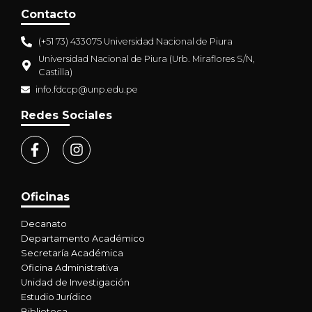
Contacto
(+51 73) 433075 Universidad Nacional de Piura
Universidad Nacional de Piura (Urb. Miraflores S/N,
Castilla)
info.fdccp@unp.edu.pe
Redes Sociales
Oficinas
Decanato
Departamento Académico
Secretaría Académica
Oficina Administrativa
Unidad de Investigación
Estudio Jurídico
Biblioteca