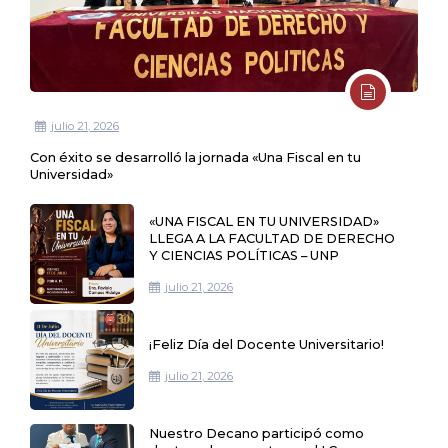
julio 21, 2026
Con éxito se desarrolló la jornada «Una Fiscal en tu
Universidad»
«UNA FISCAL EN TU UNIVERSIDAD»
LLEGA A LA FACULTAD DE DERECHO
Y CIENCIAS POLÍTICAS – UNP
julio 21, 2026
¡Feliz Día del Docente Universitario!
julio 21, 2026
Nuestro Decano participó como