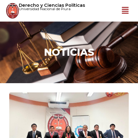
Derecho y Ciencias Políticas
Universidad Nacional de Piura
NOTICIAS