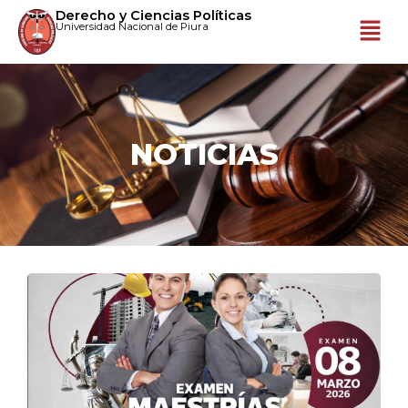
Derecho y Ciencias Políticas
Universidad Nacional de Piura
NOTICIAS