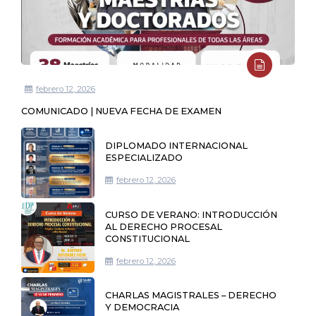
febrero 12, 2026
COMUNICADO | NUEVA FECHA DE EXAMEN
DIPLOMADO INTERNACIONAL
ESPECIALIZADO
febrero 12, 2026
CURSO DE VERANO: INTRODUCCIÓN
AL DERECHO PROCESAL
CONSTITUCIONAL
febrero 12, 2026
CHARLAS MAGISTRALES – DERECHO
Y DEMOCRACIA